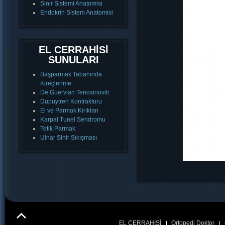
Sinir Sistemi Anatomisi
Endokrin Sistem Anatomisi
EL CERRAHİSİ
SUNULARI
Başparmak Tabanında
Kireçlenme
De Guervian Tenosinoviti
Dupuytren Kontrakturu
El ve Parmak Kırıkları
Karpal Tunel Sendromu
Tetik Parmak
Ulnar Sinir Sıkışması
EL CERRAHİSİ
Ortopedi Doktor