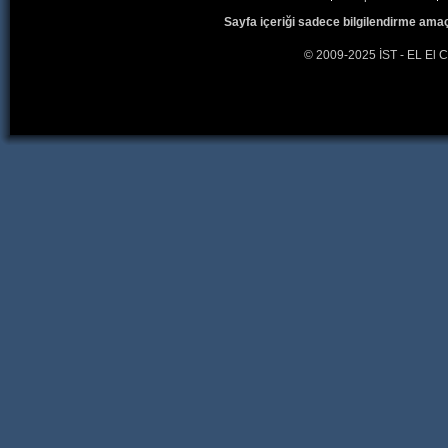
Sayfa içeriği sadece bilgilendirme amaç
© 2009-2025 İST - EL El C