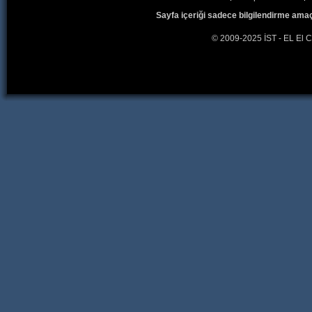
Sayfa içeriği sadece bilgilendirme amaç
© 2009-2025 İST - EL El C