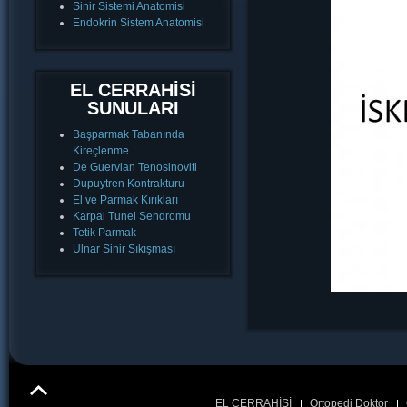
Sinir Sistemi Anatomisi
Endokrin Sistem Anatomisi
EL CERRAHİSİ
SUNULARI
Başparmak Tabanında
Kireçlenme
De Guervian Tenosinoviti
Dupuytren Kontrakturu
El ve Parmak Kırıkları
Karpal Tunel Sendromu
Tetik Parmak
Ulnar Sinir Sıkışması
EL CERRAHİSİ
Ortopedi Doktor