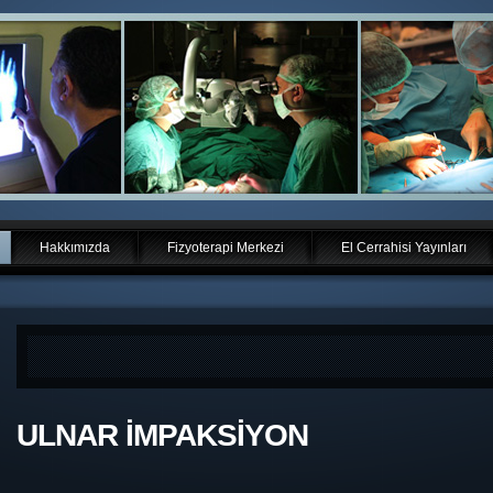
Hakkımızda
Fizyoterapi Merkezi
El Cerrahisi Yayınları
ULNAR İMPAKSİYON