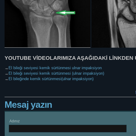
YOUTUBE VİDEOLARIMIZA AŞAĞIDAKİ LİNKDEN 
→
El bileği seviyesi kemik sürtünmesi ulnar impaksiyon
→
El bileği seviyesi kemik sürtünmesi (ulnar impaksiyon)
→
El bileğinde kemik sürtünmesi(ulnar impaksiyon)
Mesaj yazın
Adınız