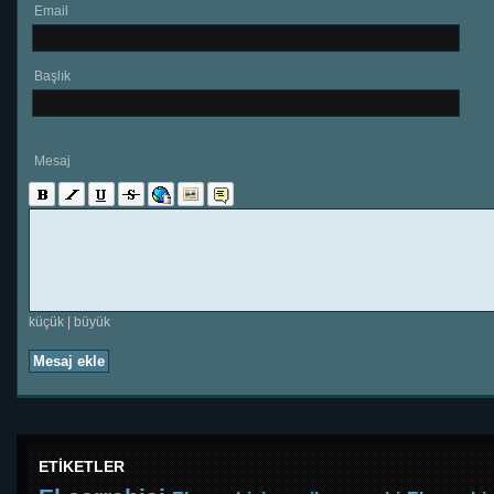
Email
Başlık
Mesaj
küçük
|
büyük
Mesaj ekle
ETİKETLER