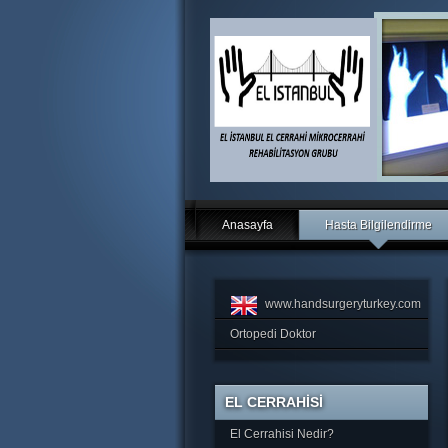
Anasayfa
Hasta Bilgilendirme
www.handsurgeryturkey.com
Ortopedi Doktor
EL CERRAHİSİ
El Cerrahisi Nedir?