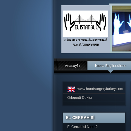
Anasayfa
Hasta Bilgilendirme
www.handsurgeryturkey.com
Ortopedi Doktor
EL CERRAHİSİ
El Cerrahisi Nedir?