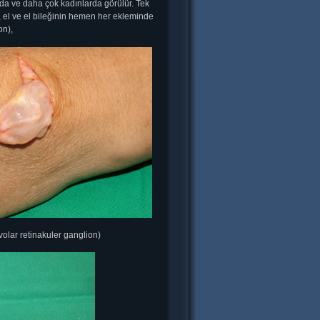
nda ve daha çok kadınlarda görülür. Tek
r, el ve el bileğinin hemen her ekleminde
on),
volar retinakuler ganglion)